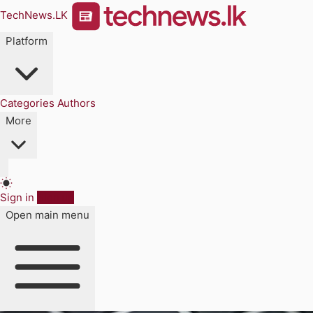
TechNews.LK
Platform
Categories
Authors
More
Sign in
Sign up
Open main menu