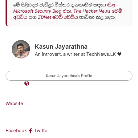
මේ පිළිබඳව වැඩිදුර විස්තර දැනගැනීම සඳහා
නිළ
Microsoft Security Blog එක
,
The Hacker News වෙබ්
අඩවිය
සහ
ZDNet වෙබ් අඩවිය
භාවිතා කළ හැක.
Kasun Jayarathna
An introvert, a writer at TechNews.LK ❤️
Kasun Jayarathna's Profile
Website
Facebook
Twitter