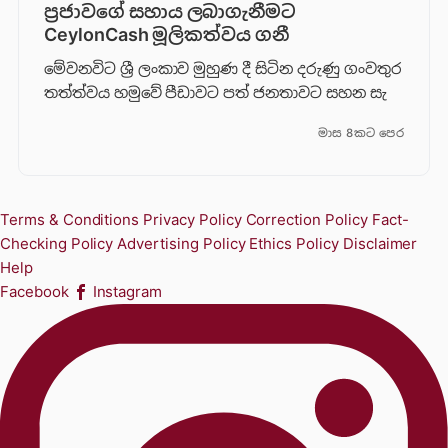
ප්‍රජාවගේ සහාය ලබාගැනීමට
CeylonCash මූලිකත්වය ග​නී
මේවනවිට ශ්‍රී ලංකාව මුහුණ දී සිටින දරුණු ගංවතුර
තත්ත්වය හමුවේ පීඩාවට පත් ජනතාවට සහන සැ
මාස 8කට පෙර
Terms & Conditions
Privacy Policy
Correction Policy
Fact-
Checking Policy
Advertising Policy
Ethics Policy
Disclaimer
Help
Facebook
Instagram