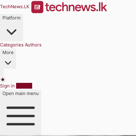
TechNews.LK
Platform
Categories
Authors
More
Sign in
Sign up
Open main menu