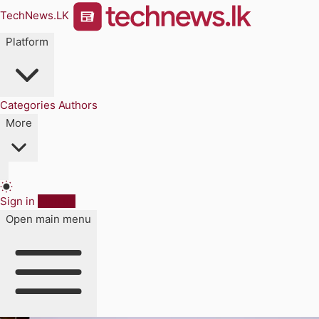
TechNews.LK
Platform
Categories
Authors
More
Sign in
Sign up
Open main menu