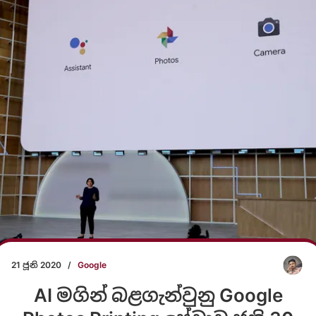
21 ජූනි 2020
/
Google
AI මගින් බළගැන්වුනු Google