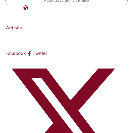
Kasun Jayarathna's Profile
Website
Facebook
Twitter