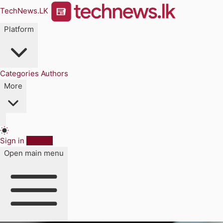
TechNews.LK
Platform
Categories
Authors
More
Sign in
Sign up
Open main menu