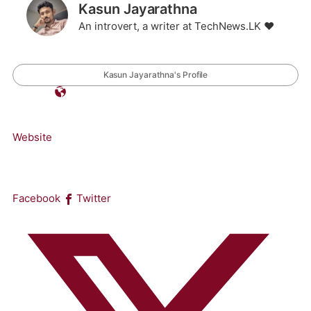
Kasun Jayarathna
An introvert, a writer at TechNews.LK ❤️
Kasun Jayarathna's Profile
Website
Facebook
Twitter