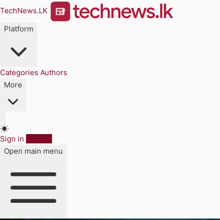
TechNews.LK
Platform
Categories
Authors
More
Sign in
Sign up
Open main menu