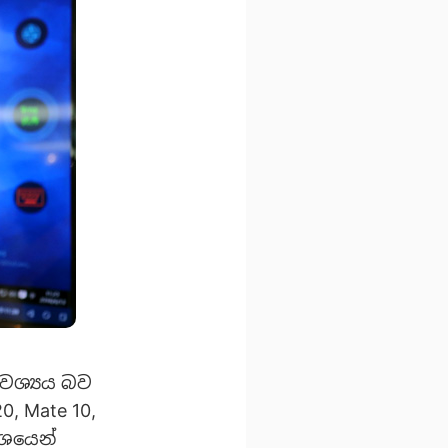
වශ්‍යය බව
0, Mate 10,
වශයෙන්