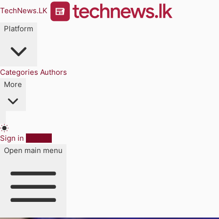
TechNews.LK
Platform
Categories
Authors
More
Sign in
Sign up
Open main menu