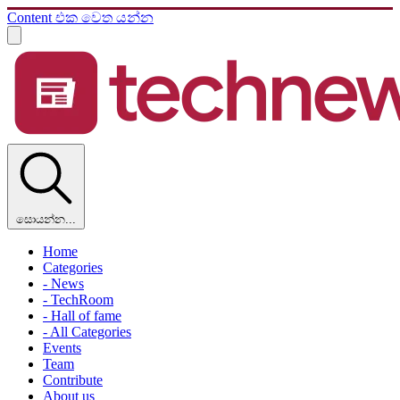
Content එක වෙත යන්න
සොයන්න...
Home
Categories
- News
- TechRoom
- Hall of fame
- All Categories
Events
Team
Contribute
About us