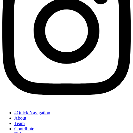
#Quick Navigation
About
Team
Contribute