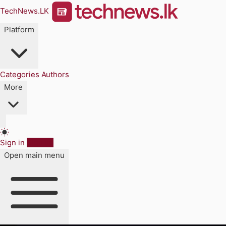
TechNews.LK
Platform
Categories
Authors
More
Sign in
Sign up
Open main menu