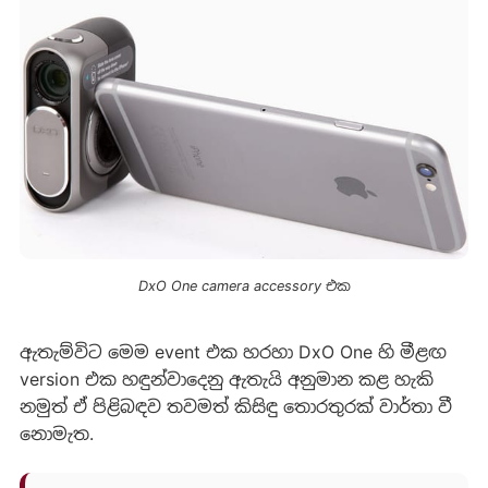
DxO One camera accessory එක
ඇතැම්විට මෙම event එක හරහා DxO One හි මීළඟ
version එක හඳුන්වාදෙනු ඇතැයි අනුමාන කළ හැකි
නමුත් ඒ පිළිබඳව තවමත් කිසිඳු තොරතුරක් වාර්තා වී
නොමැත.