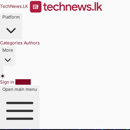
TechNews.LK
Platform
Categories
Authors
More
Sign in
Sign up
Open main menu