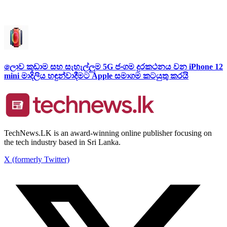
ලොව කුඩාම සහ සැහැල්ලුම 5G ජංගම දුරකථනය වන iPhone 12
mini මාදිලිය හඳුන්වාදීමට Apple සමාගම කටයුතු කරයි
TechNews.LK is an award-winning online publisher focusing on
the tech industry based in Sri Lanka.
X (formerly Twitter)