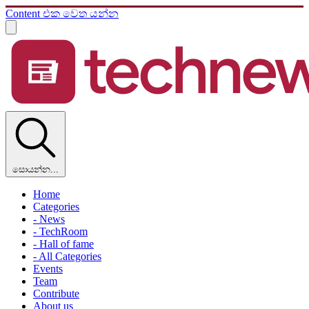
Content එක වෙත යන්න
සොයන්න...
Home
Categories
- News
- TechRoom
- Hall of fame
- All Categories
Events
Team
Contribute
About us