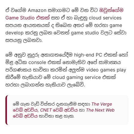
ඒ වගේම Amazon සමාගමට මේ වන විට
ඔවුන්ගේම
Game Studio එකක්
සහ ඒ හා බැඳුනු cloud services
සපයන ආයතනයක් ද තිබෙන අතර මේ හරහා game
develop කරනු ලබන වෙනත් game studio වලට සේවා
සපයනු ලබනවා.
මේ අනුව නුදුරු අනාගතයේදීම high-end PC එකක් හෝ
මිළ අධික console එකක් නොමැතිව අපේ සාමාන්‍යය
පරිගණකය භාවිතා කරමින් අලුත්ම video games play
කිරීමේ හැකියාව මේ cloud gaming service එකක්
හරහා ලබාගන්න හැකියාව ලැබේවි.
මේ ගැන වැඩි විස්තර දැනගැනීම සඳහා
The Verge
වෙබ් අඩවිය
,
CNET වෙබ් අඩවිය
හා
The Next Web
වෙබ් අඩවිය
භාවිතා කළ හැක.