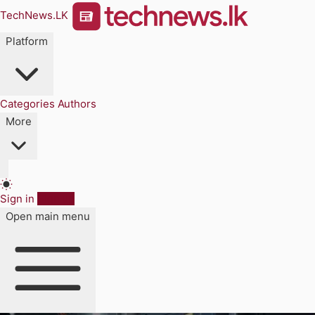
TechNews.LK
Platform
Categories
Authors
More
Sign in
Sign up
Open main menu