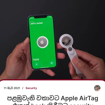
11 මැයි 2021
/
Security
පළමුවැනි වතාවට Apple AirTag