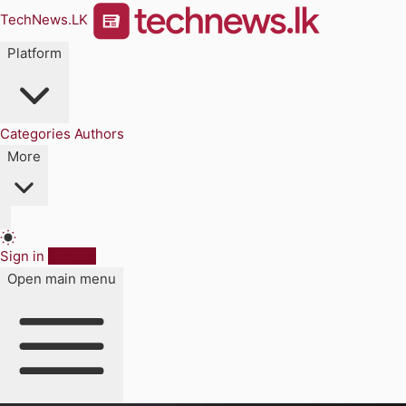
TechNews.LK
Platform
Categories
Authors
More
Sign in
Sign up
Open main menu