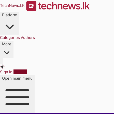
TechNews.LK
Platform
Categories
Authors
More
Sign in
Sign up
Open main menu