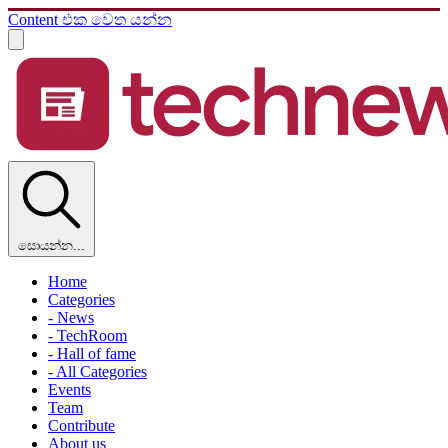
Content එක වෙත යන්න
සොයන්න...
Home
Categories
- News
- TechRoom
- Hall of fame
- All Categories
Events
Team
Contribute
About us