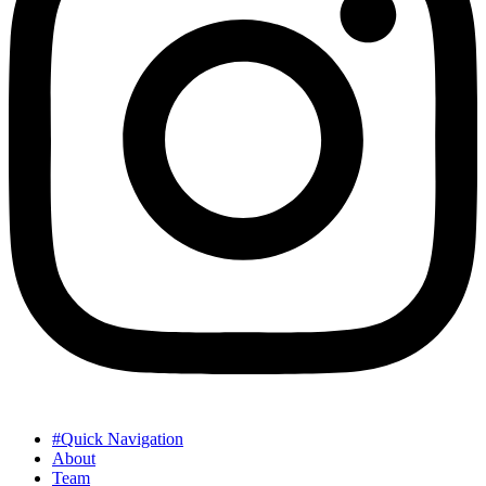
#Quick Navigation
About
Team