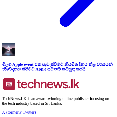
මීලග Apple event එක පැවැත්වීමට නියමිත දිනය නිළ වශයෙන්
නිවේදනය කිරීමට Apple සමාගම කටයුතු කරයි
TechNews.LK is an award-winning online publisher focusing on
the tech industry based in Sri Lanka.
X (formerly Twitter)