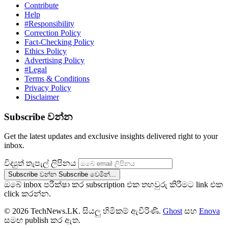
Contribute
Help
#Responsibility
Correction Policy
Fact-Checking Policy
Ethics Policy
Advertising Policy
#Legal
Terms & Conditions
Privacy Policy
Disclaimer
Subscribe වන්න
Get the latest updates and exclusive insights delivered right to your
inbox.
විද්‍යුත් තැපැල් ලිපිනය
Subscribe වන්න
Subscribe වෙමින්...
ඔබේ inbox පරීක්ෂා කර subscription එක තහවුරු කිරීමට link එක
click කරන්න.
© 2026 TechNews.LK. සියලු හිමිකම් ඇවිරිණි.
Ghost
සහ
Enova
සමඟ publish කර ඇත.