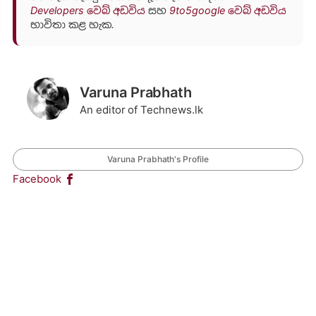
Developers වෙබ් අඩවිය
සහ
9to5google වෙබ් අඩවිය
භාවිතා කළ හැක.
Varuna Prabhath
An editor of Technews.lk
Varuna Prabhath's Profile
Facebook