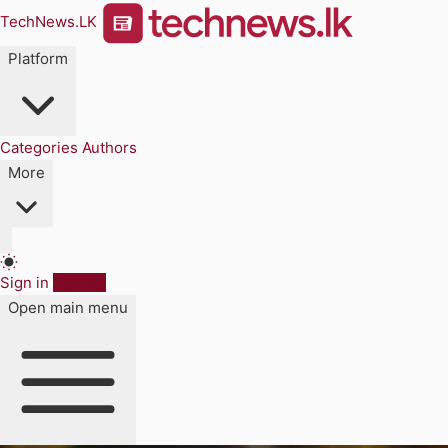
TechNews.LK
Platform
Categories
Authors
More
Sign in
Sign up
Open main menu