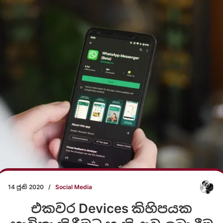
14 ජූනි 2020
/
Social Media
එකවර Devices කිහිපයක