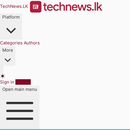
TechNews.LK
Platform
Categories
Authors
More
Sign in
Sign up
Open main menu