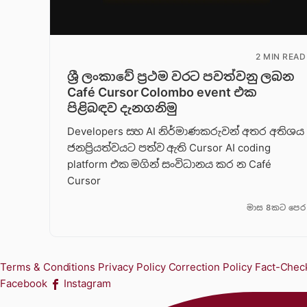
2 MIN READ
ශ්‍රී ලංකාවේ ප්‍රථම වරට පවත්වනු ලබන
Café Cursor Colombo event එක
පිළිබඳව දැනගනිමු
Developers සහ AI නිර්මාණකරුවන් අතර අතිශය
ජනප්‍රියත්වයට පත්ව ඇති Cursor AI coding
platform එක මගින් සංවිධානය කර න Café
Cursor
මාස 8කට පෙර
Terms & Conditions
Privacy Policy
Correction Policy
Fact-Check
Facebook
Instagram