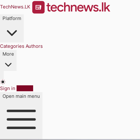
TechNews.LK
Platform
Categories
Authors
More
Sign in
Sign up
Open main menu