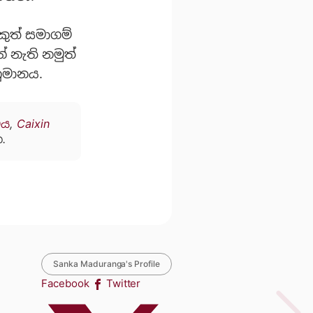
ුත් සමාගම්
 නැති නමුත්
ුමානය.
ිය
,
Caixin
.
Sanka Maduranga's Profile
Facebook
Twitter