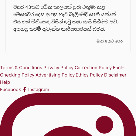
වසර 43කට අධික කාලයක් පුරා එතුමා කළ
මෙහෙවර දෙස ආපසු හැරී බැලීමේදී පෙනී යන්නේ
එය එක් මිනිසෙකු විසින් ඉටු කළා යැයි සිතීමට පවා
අපහසු තරම් දැවැන්ත කාර්යභාරයක් බවයි.
මාස 8කට පෙර
Terms & Conditions
Privacy Policy
Correction Policy
Fact-
Checking Policy
Advertising Policy
Ethics Policy
Disclaimer
Help
Facebook
Instagram