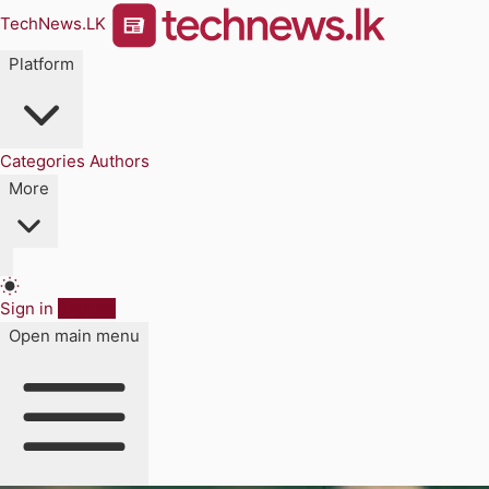
TechNews.LK
Platform
Categories
Authors
More
Sign in
Sign up
Open main menu