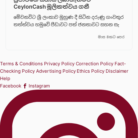
CeylonCash මූලිකත්වය ග​නී
මේවනවිට ශ්‍රී ලංකාව මුහුණ දී සිටින දරුණු ගංවතුර
තත්ත්වය හමුවේ පීඩාවට පත් ජනතාවට සහන සැ
මාස 8කට පෙර
Terms & Conditions
Privacy Policy
Correction Policy
Fact-
Checking Policy
Advertising Policy
Ethics Policy
Disclaimer
Help
Facebook
Instagram