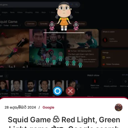
28 දෙසැම්බර් 2024
/
Google
Squid Game හි Red Light, Green