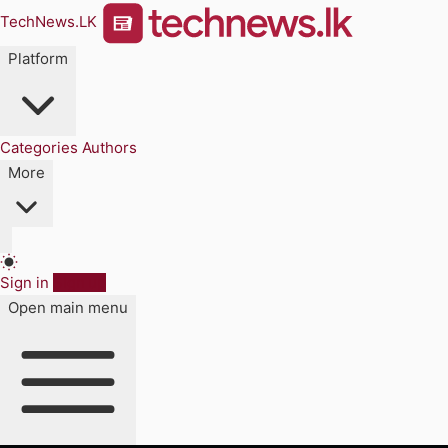
TechNews.LK
Platform
Categories
Authors
More
Sign in
Sign up
Open main menu