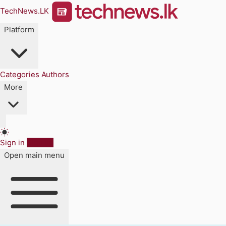
TechNews.LK
Platform
Categories
Authors
More
Sign in
Sign up
Open main menu