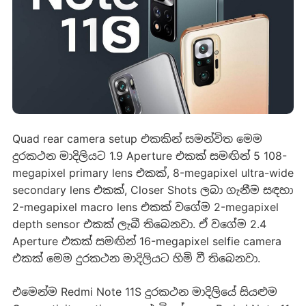
Quad rear camera setup එකකින් සමන්විත මෙම
දුරකථන මාදිලියට 1.9 Aperture එකක් සමඟින් 5 108-
megapixel primary lens එකක්, 8-megapixel ultra-wide
secondary lens එකක්, Closer Shots ලබා ගැනීම සඳහා
2-megapixel macro lens එකක් වගේම 2-megapixel
depth sensor එකක් ලැබී තිබෙනවා. ඒ වගේම 2.4
Aperture එකක් සමඟින් 16-megapixel selfie camera
එකක් මෙම දුරකථන මාදිලියට හිමි වී තිබෙනවා.
එමෙන්ම Redmi Note 11S දුරකථන මාදිලියේ සියළුම