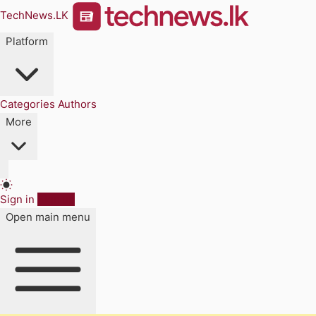
TechNews.LK
Platform
Categories
Authors
More
Sign in
Sign up
Open main menu