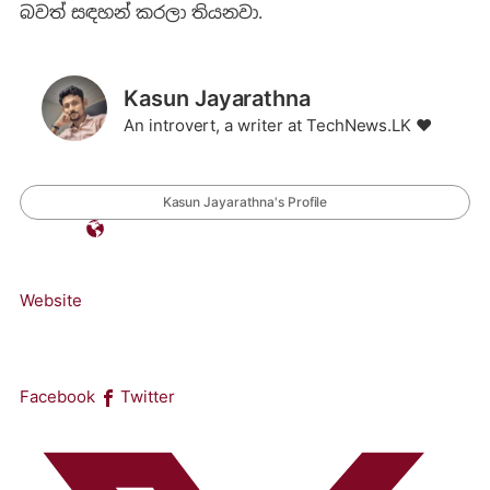
බවත් සඳහන් කරලා තියනවා.
Kasun Jayarathna
An introvert, a writer at TechNews.LK ❤️
Kasun Jayarathna's Profile
Website
Facebook
Twitter