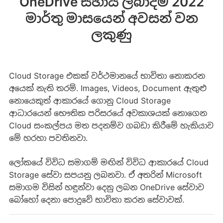
OneDrive සහාය ලබාදීම 2022
මාර්තු මාසයෙන් අවසන් වන
ලකුණු
Cloud Storage එකක් වර්ථමානයේ භාවිතා නොකරන
අයෙක් නැති තරම්. Images, Videos, Document ඇතුළු
නොයෙකුත් ආකාරයේ ගොනු Cloud Storage
ආධාරයෙන් භෞතික පරිසරයේ අවකාශයක් නොගෙන
Cloud සංකල්පය මත පදනම්ව ගබඩා කිරීමේ හැකියාව
මේ හරහා පවතිනවා.
ලෝකයේ විවිධ සමාගම් මඟින් විවිධ ආකාරයේ Cloud
Storage සේවා සපයනු ලබනවා. ඒ අතරින් Microsoft
සමාගම විසින් හඳුන්වා දෙනු ලබන OneDrive සේවාව
බෝහෝ දෙනා පොදුවේ භාවිතා කරන සේවාවක්.