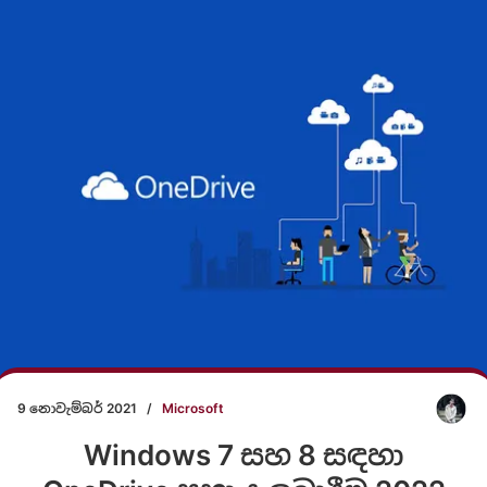
9 නොවැම්බර් 2021
/
Microsoft
Windows 7 සහ 8 සඳහා