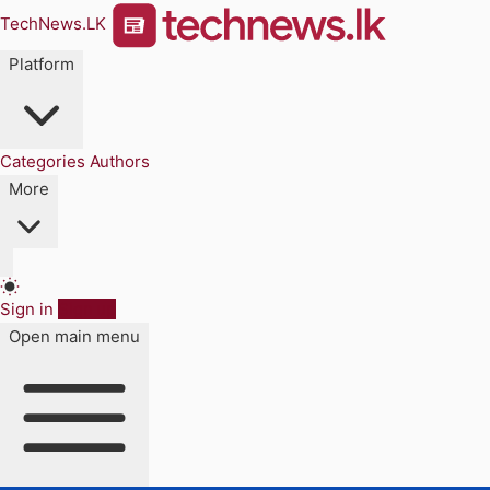
TechNews.LK
Platform
Categories
Authors
More
Sign in
Sign up
Open main menu