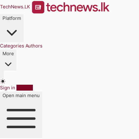
TechNews.LK
Platform
Categories
Authors
More
Sign in
Sign up
Open main menu