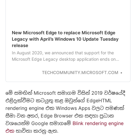
New Microsoft Edge to replace Microsoft Edge
Legacy with April’s Windows 10 Update Tuesday
release
In August 2020, we announced that support for the
Microsoft Edge Legacy desktop application ends on
March 9, 2021. After this date, Microsoft Edge Legacy
will no longer receive security updates. To replace this
TECHCOMMUNITY.MICROSOFT.COM
out of support application, we are announcing that the
new Microsoft Edge will be a…
මේ සමඟින් Microsoft සමාගම විසින් 2019 වර්ෂයේදී
එළිදැක්වීමට කටයුතු කළ ඔවුන්ගේ EdgeHTML
rendering engine එක Windows Apps වලට පමණක්
සීමා වන අතර, Edge Browser එක සඳහා ප්‍රධාන
වශයෙන්ම Google සමාගමේ
Blink rendering engine
එක
භාවිතා කරනු ඇත.