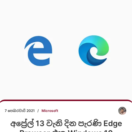
7 පෙබරවාරි 2021
/
Microsoft
අප්‍රේල් 13 වැනි දින පැරණි Edge