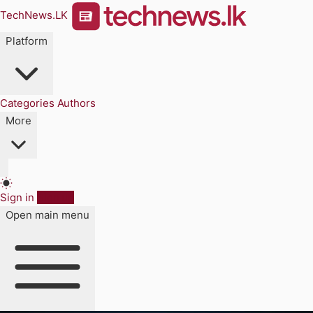
TechNews.LK
Platform
Categories
Authors
More
Sign in
Sign up
Open main menu