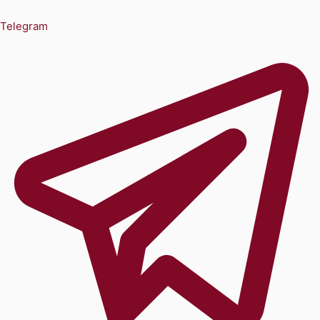
Telegram