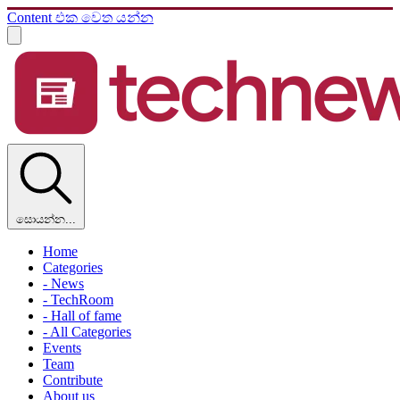
Content එක වෙත යන්න
සොයන්න...
Home
Categories
- News
- TechRoom
- Hall of fame
- All Categories
Events
Team
Contribute
About us