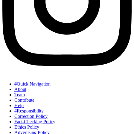
#Quick Navigation
About
Team
Contribute
Help
#Responsibility
Correction Policy
Fact-Checking Policy
Ethics Policy
Advertising Policy