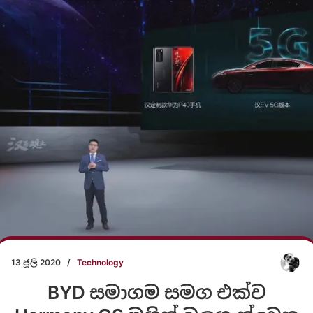
13 ජූලි 2020
/
Technology
BYD සමාගම සමග එක්ව