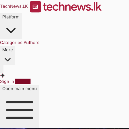
TechNews.LK
Platform
Categories
Authors
More
Sign in
Sign up
Open main menu