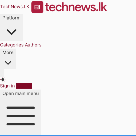
TechNews.LK
Platform
Categories
Authors
More
Sign in
Sign up
Open main menu