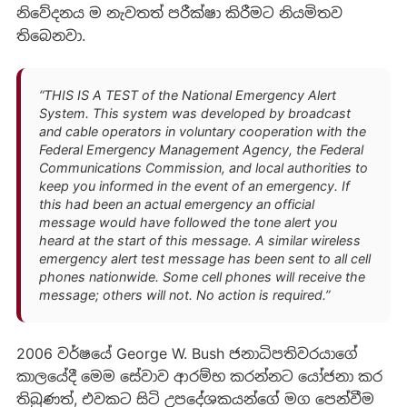
නිවේදනය ම නැවතත් පරීක්ෂා කිරීමට නියමිතව
තිබෙනවා.
“THIS IS A TEST of the National Emergency Alert
System. This system was developed by broadcast
and cable operators in voluntary cooperation with the
Federal Emergency Management Agency, the Federal
Communications Commission, and local authorities to
keep you informed in the event of an emergency. If
this had been an actual emergency an official
message would have followed the tone alert you
heard at the start of this message. A similar wireless
emergency alert test message has been sent to all cell
phones nationwide. Some cell phones will receive the
message; others will not. No action is required.”
2006 වර්ෂයේ George W. Bush ජනාධිපතිවරයාගේ
කාලයේදී මෙම සේවාව ආරම්භ කරන්නට යෝජනා කර
තිබුණත්, එවකට සිටි උපදේශකයන්ගේ මග පෙන්වීම