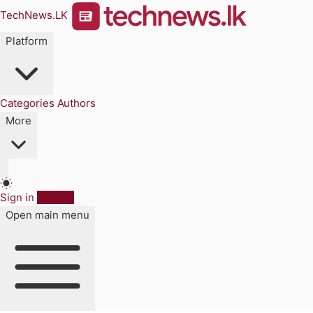
TechNews.LK
Platform
Categories
Authors
More
Sign in
Sign up
Open main menu