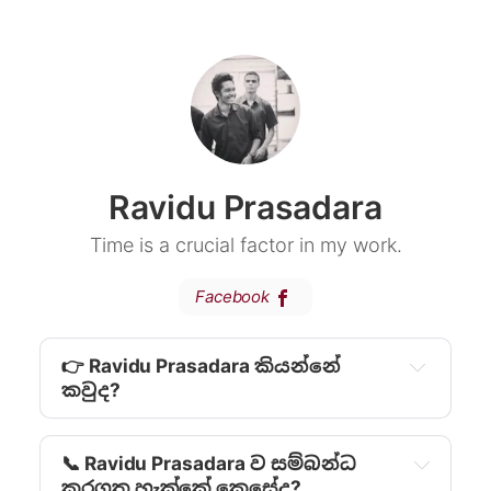
Ravidu Prasadara
Time is a crucial factor in my work.
Facebook
👉 Ravidu Prasadara කියන්නේ
කවුද?
📞 Ravidu Prasadara ව සම්බන්ධ
කරගත හැක්කේ කෙසේද?