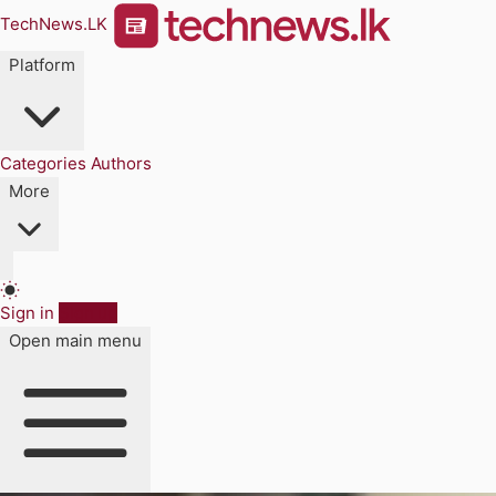
TechNews.LK
Platform
Categories
Authors
More
Sign in
Sign up
Open main menu