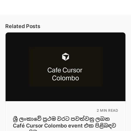
Related Posts
2 MIN READ
ශ්‍රී ලංකාවේ ප්‍රථම වරට පවත්වනු ලබන
Café Cursor Colombo event එක පිළිබඳව