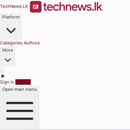
TechNews.LK
Platform
Categories
Authors
More
Sign in
Sign up
Open main menu