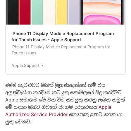
iPhone 11 Display Module Replacement Program
for Touch Issues - Apple Support
iPhone 11 Display Module Replacement Program for
Touch Issues
Apple Support
මෙම ගැටළුවට ඔබත් මුහුණදෙන්නේ නම් එය
අලුත්වැඩියා කරදීමේ කටයුතු නොමිලයේ සිදු කරදීමට
Apple සමාගම මේ වන විට කටයුතු කරනු ලබන නමුත්
මේ සඳහා ඔබට ඔබගේ ජංගම දුරකථනය
Apple
Authorized Service Provider
කෙනෙකු ළඟට ගෙන යා
යුතු වෙනවා.