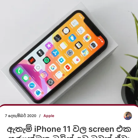
7 දෙසැම්බර් 2020
/
Apple
ඇතැම් iPhone 11 වල screen එක