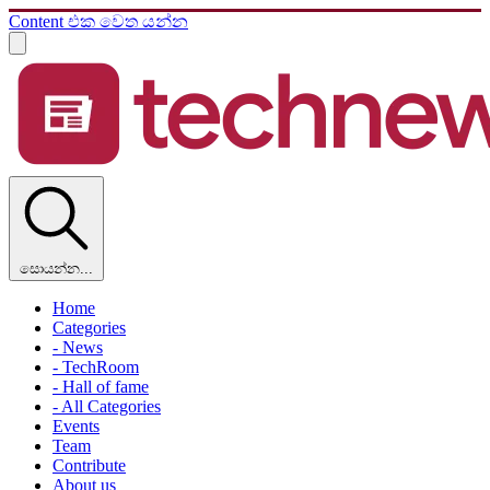
Content එක වෙත යන්න
සොයන්න...
Home
Categories
- News
- TechRoom
- Hall of fame
- All Categories
Events
Team
Contribute
About us