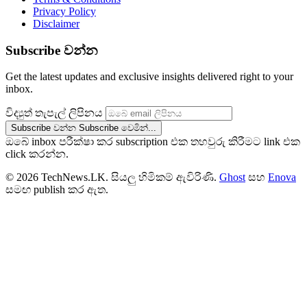
Privacy Policy
Disclaimer
Subscribe වන්න
Get the latest updates and exclusive insights delivered right to your
inbox.
විද්‍යුත් තැපැල් ලිපිනය
Subscribe වන්න
Subscribe වෙමින්...
ඔබේ inbox පරීක්ෂා කර subscription එක තහවුරු කිරීමට link එක
click කරන්න.
© 2026 TechNews.LK. සියලු හිමිකම් ඇවිරිණි.
Ghost
සහ
Enova
සමඟ publish කර ඇත.