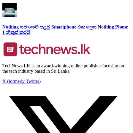
Nothing සමාගමේ පළමු Smartphone එක ලෙස Nothing Phone
1 නිකුත් කරයි
TechNews.LK is an award-winning online publisher focusing on
the tech industry based in Sri Lanka.
X (formerly Twitter)