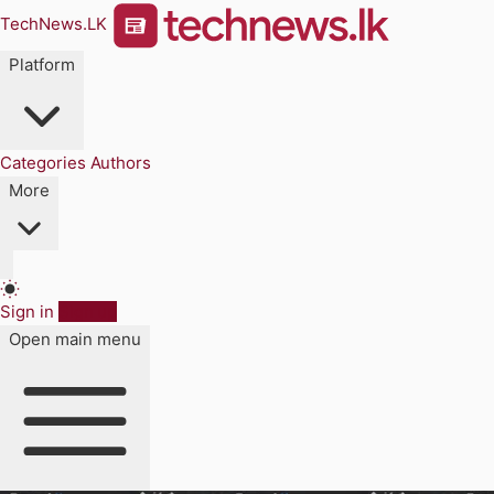
TechNews.LK
Platform
Categories
Authors
More
Sign in
Sign up
Open main menu