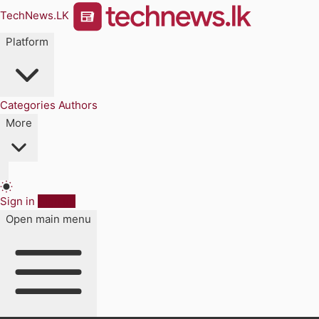
TechNews.LK
Platform
Categories
Authors
More
Sign in
Sign up
Open main menu