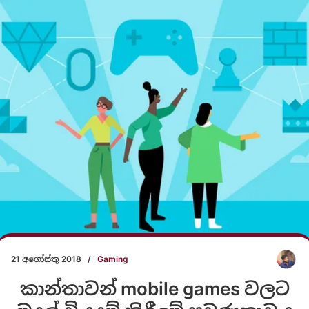
21 අගෝස්තු 2018
/
Gaming
කාන්තාවන් mobile games වලට