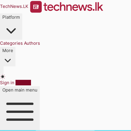
TechNews.LK
Platform
Categories
Authors
More
Sign in
Sign up
Open main menu