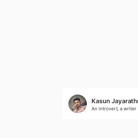
Kasun Jayarath
An introvert, a write