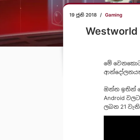
19 ජූනි 2018
/
Gaming
Westworld 
මේ වෙනකොට W
ආන්දෝලනයක්
ඔන්න ඉතින්
Android වලට
ලබන 21 වැනිද