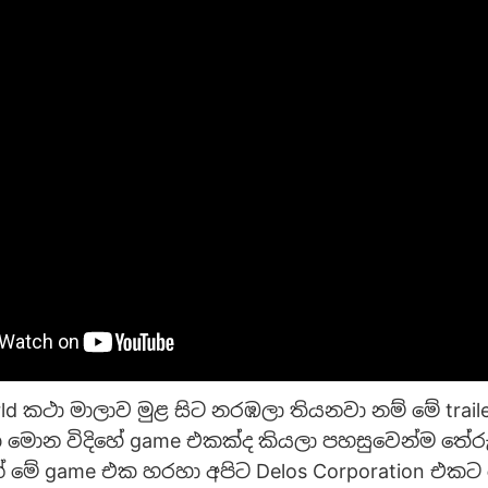
ld කථා මාලාව මුළ සිට නරඹලා තියනවා නම් මේ trail
 මොන විදිහේ game එකක්ද කියලා පහසුවෙන්ම තේරු
ින් මේ game එක හරහා අපිට Delos Corporation එ