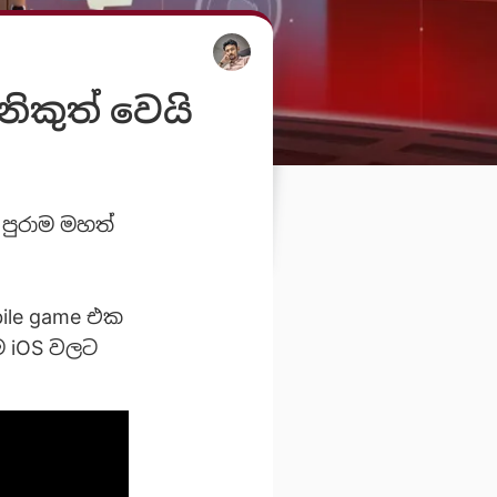
කුත් ‌‌වෙයි
 පුරාම මහත්
ile game එක
ේම iOS වලට