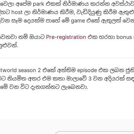
 වෙලා අපේම park එකක් නිර්මාණය කරන්න අවස්ථා
දිහට host ලා නිර්මාණය කිරීම, වැඩිදියුණු කිරීම ඇතුළ
දුවන සෑම දෙයක්ම පාහේ මේ game එකේ ඇතුලත් වෙන
r වෙනවා නම් ඔයාට
Pre-registration
එක හරහා bonus 
ුළුවන්.
world season 2 එකේ අන්තිම episode එක ලබන ජුනි
මට නියමිත අතර එම කතා මාලාවේ 3 වන අදියරක් ස
 මේ වන විට දැනගන්නට ලැබෙනවා.