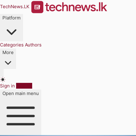
TechNews.LK
Platform
Categories
Authors
More
Sign in
Sign up
Open main menu