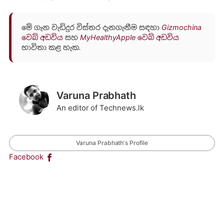
මේ ගැන වැඩිදුර විස්තර දැනගැනීම සඳහා
Gizmochina
වෙබ් අඩවිය
සහ
MyHealthyApple වෙබ් අඩවිය
භාවිතා කළ හැක.
Varuna Prabhath
An editor of Technews.lk
Varuna Prabhath's Profile
Facebook