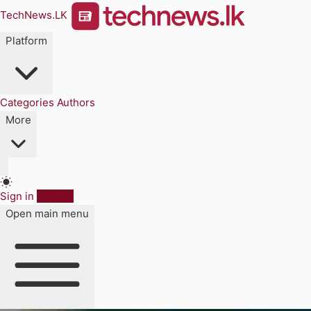
TechNews.LK
Platform
Categories
Authors
More
Sign in
Sign up
Open main menu