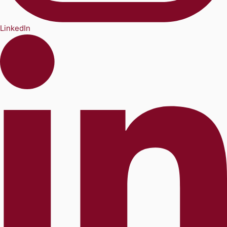
LinkedIn