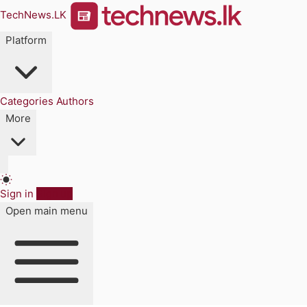
TechNews.LK
Platform
Categories
Authors
More
Sign in
Sign up
Open main menu