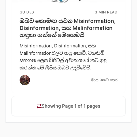
GUIDES
3 MIN READ
ඔබව නොමඟ යවන Misinformation,
Disinformation, සහ Malinformation
හඳුනා ගන්නේ මෙහෙමයි
Misinformation, Disinformation, සහ
Malinformationවලට හසු නොවී, වගකීම්
සහගත ලෙස ඩිජිටල් අවකාශයේ කටයුතු
කරන්න මේ ලිපිය ඔබට උදව්වේවි.
මාස 9කට පෙර
Showing Page 1 of 1 pages