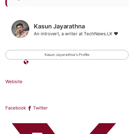
Kasun Jayarathna
An introvert, a writer at TechNews.LK ❤️
Kasun Jayarathna's Profile
Website
Facebook
Twitter