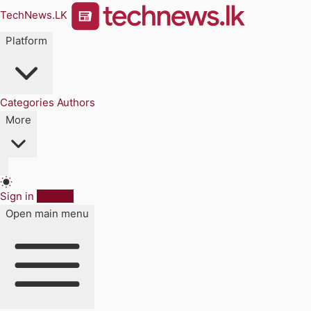
TechNews.LK
Platform
Categories
Authors
More
Sign in
Sign up
Open main menu