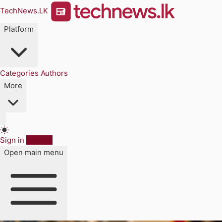
TechNews.LK
Platform
Categories
Authors
More
Sign in
Sign up
Open main menu