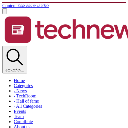
Content එක වෙත යන්න
සොයන්න...
Home
Categories
- News
- TechRoom
- Hall of fame
- All Categories
Events
Team
Contribute
About us