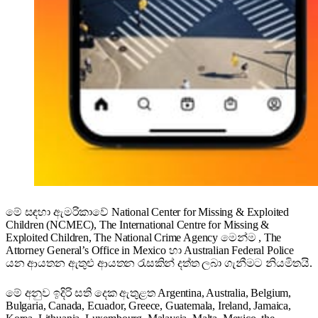
මේ සඳහා ඇමරිකාවේ National Center for Missing & Exploited
Children (NCMEC), The International Centre for Missing &
Exploited Children, The National Crime Agency මෙන්ම , The
Attorney General’s Office in Mexico හා Australian Federal Police
යන ආයතන ඇතුළු ආයතන රැසකින් දත්ත ලබා ගැනීමට නියමිතයි.
මේ අනුව ඉදිරි සති දෙක ඇතුළත Argentina, Australia, Belgium,
Bulgaria, Canada, Ecuador, Greece, Guatemala, Ireland, Jamaica,