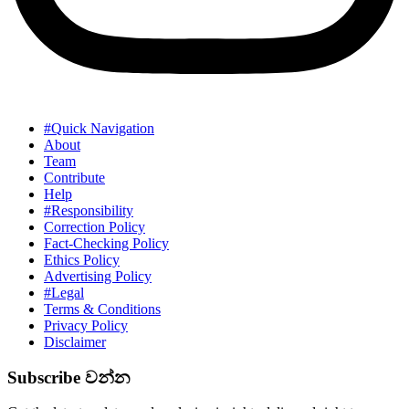
#Quick Navigation
About
Team
Contribute
Help
#Responsibility
Correction Policy
Fact-Checking Policy
Ethics Policy
Advertising Policy
#Legal
Terms & Conditions
Privacy Policy
Disclaimer
Subscribe වන්න