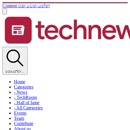
Content එක වෙත යන්න
සොයන්න...
Home
Categories
- News
- TechRoom
- Hall of fame
- All Categories
Events
Team
Contribute
About us