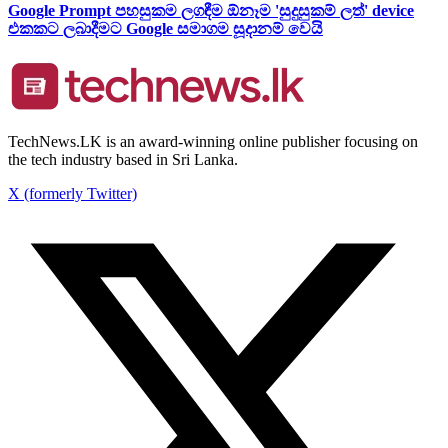
Google Prompt පහසුකම ලගඳීම ඕනෑම 'සුදුසුකම් ලත්' device
එකකට ලබාදීමට Google සමාගම සූදානම් වෙයි
TechNews.LK is an award-winning online publisher focusing on
the tech industry based in Sri Lanka.
X (formerly Twitter)