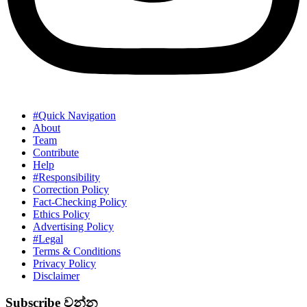
#Quick Navigation
About
Team
Contribute
Help
#Responsibility
Correction Policy
Fact-Checking Policy
Ethics Policy
Advertising Policy
#Legal
Terms & Conditions
Privacy Policy
Disclaimer
Subscribe වන්න