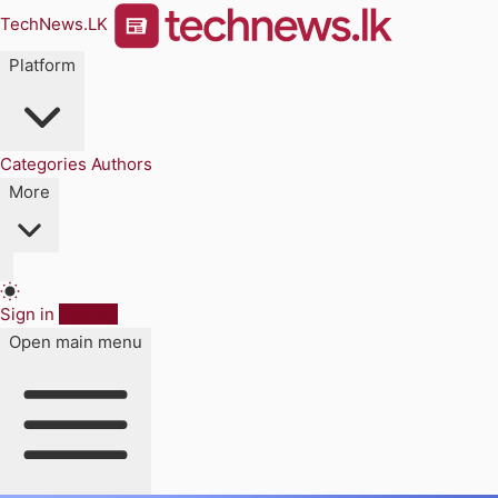
TechNews.LK
Platform
Categories
Authors
More
Sign in
Sign up
Open main menu