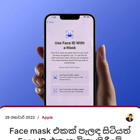
29 ජනවාරි 2022
/
Apple
Face mask එකක් පැලඳ සිටියත්