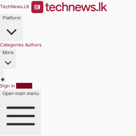
TechNews.LK
Platform
Categories
Authors
More
Sign in
Sign up
Open main menu