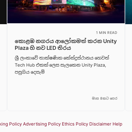
1 MIN READ
කොළඹ නගරය ආලෝකමත් කරන Unity
Plaza හි නව LED තිරය
ශ්‍රී ලංකාවේ තාක්ෂණික කේන්ද්‍රස්ථානය හෙවත්
Tech Hub එකක් ලෙස සැලකෙන Unity Plaza,
පසුගිය දෙසැම්
මාස 8කට පෙර
ing Policy
Advertising Policy
Ethics Policy
Disclaimer
Help