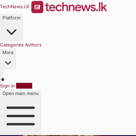
TechNews.LK
Platform
Categories
Authors
More
Sign in
Sign up
Open main menu