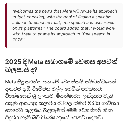
“welcomes the news that Meta will revise its approach
to fact-checking, with the goal of finding a scalable
solution to enhance trust, free speech and user voice
on its platforms.” The board added that it would work
with Meta to shape its approach to “free speech in
2025.”
2025 දී Meta සමාගමේ වෙනස අපටත්
බලපායි ද?
Meta සිදු කරන්න යන මේ වෙනස්කම් සම්බන්ධයෙන්
දැනටම දැඩි විවේචන එල්ල වෙමින් පවතිනවා.
විශේෂයෙන් ශ්‍රී ලංකාව, මියන්මාරය, ඉන්දියාව වැනි
දකුණු ආසියානු කලාපීය රටවල සමාජ මාධ්‍ය භාවිතය
කෙරෙහි සැලකිය බලපෑමක් මෙම වෙනස්කම් නිසා
සිදුවිය හැකි බව විශේෂඥයෝ පෙන්වා දෙනවා.