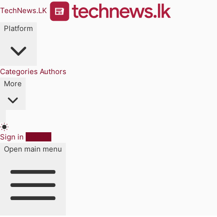
TechNews.LK
Platform
Categories
Authors
More
Sign in
Sign up
Open main menu