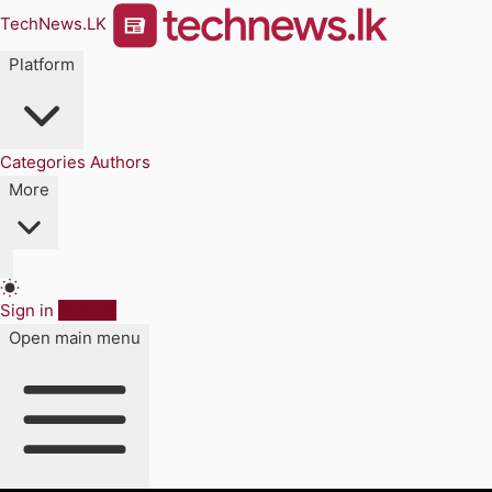
TechNews.LK
Platform
Categories
Authors
More
Sign in
Sign up
Open main menu