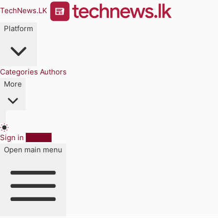
TechNews.LK
Platform
Categories
Authors
More
Sign in
Sign up
Open main menu