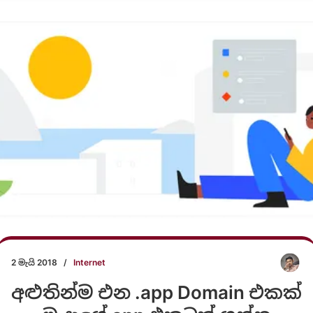
2 මැයි 2018
/
Internet
අළුතින්ම එන .app Domain එකක්