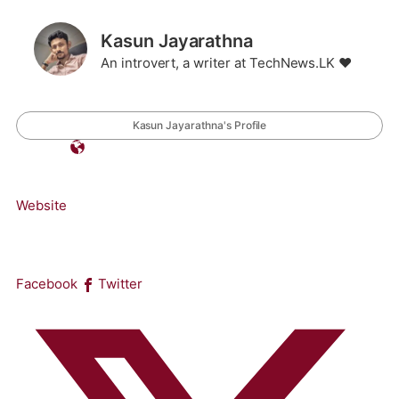
Kasun Jayarathna
An introvert, a writer at TechNews.LK ❤️
Kasun Jayarathna's Profile
Website
Facebook
Twitter